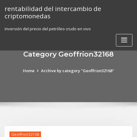
Skip
rentabilidad del intercambio de
to
criptomonedas
content
inversión del precio del petróleo crudo en vivo
Category Geoffrion32168
Home
Archive by category "Geoffrion32168"
Geoffrion32168