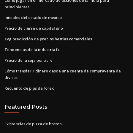
Cómo jugar en el mercado de acciones de la india para
principiantes
Iniciales del estado de mexico
Precio de cierre de capital uno
Xvg predicción de precios bestias comerciales
Tendencias de la industria fx
Precio de la soja por acre
Cómo transferir dinero desde una cuenta de compraventa de
divisas
Recuento de pips de forex
Featured Posts
Existencias de pizza de boston