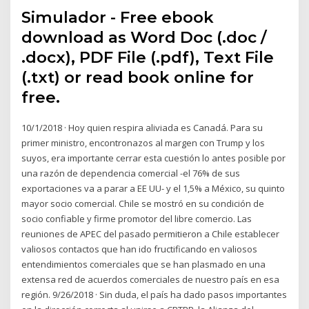
Simulador - Free ebook
download as Word Doc (.doc /
.docx), PDF File (.pdf), Text File
(.txt) or read book online for
free.
10/1/2018 · Hoy quien respira aliviada es Canadá. Para su
primer ministro, encontronazos al margen con Trump y los
suyos, era importante cerrar esta cuestión lo antes posible por
una razón de dependencia comercial -el 76% de sus
exportaciones va a parar a EE UU- y el 1,5% a México, su quinto
mayor socio comercial. Chile se mostró en su condición de
socio confiable y firme promotor del libre comercio. Las
reuniones de APEC del pasado permitieron a Chile establecer
valiosos contactos que han ido fructificando en valiosos
entendimientos comerciales que se han plasmado en una
extensa red de acuerdos comerciales de nuestro país en esa
región. 9/26/2018 · Sin duda, el país ha dado pasos importantes