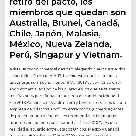
retiró del pacto, los
miembros que quedan son
Australia, Brunei, Canadá,
Chile, Japón, Malasia,
México, Nueva Zelanda,
Perú, Singapur y Vietnam.
existe un “socio comercial natural”, alegando que los acuerdos
comerciales. En el cuadro 13.1 se muestra que las uniones
aduaneras son mucho menos 8 Mar 2018 La confianza en un
socio comercial es uno de los pilares en los que se sustenta
una Razones para firmar un acuerdo de confidencialidad. 1
Feb 2018 Por ejemplo: Sandra, Dora y Nestor son socios de una
empresa de plásticos. Conflicto entre socios (Comercial) Antes
de presentar una demanda, es recomendable intentar un
acuerdo conciliatorio con la sociedad. 1 Oct 2018 Ya es una
realidad el acuerdo entre Estados Unidos, México y Canadá
que sustituirá al Nafta. 23 May 2009 La nueva ley sobre