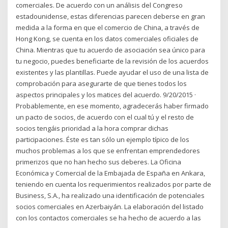
comerciales. De acuerdo con un análisis del Congreso
estadounidense, estas diferencias parecen deberse en gran
medida a la forma en que el comercio de China, a través de
Hong Kong, se cuenta en los datos comerciales oficiales de
China. Mientras que tu acuerdo de asociación sea único para
tu negocio, puedes beneficiarte de la revisión de los acuerdos
existentes y las plantillas. Puede ayudar el uso de una lista de
comprobación para asegurarte de que tienes todos los
aspectos principales y los matices del acuerdo. 9/20/2015 ·
Probablemente, en ese momento, agradecerás haber firmado
un pacto de socios, de acuerdo con el cual tú y el resto de
socios tengáis prioridad a la hora comprar dichas
participaciones. Éste es tan sólo un ejemplo típico de los
muchos problemas a los que se enfrentan emprendedores
primerizos que no han hecho sus deberes. La Oficina
Económica y Comercial de la Embajada de España en Ankara,
teniendo en cuenta los requerimientos realizados por parte de
Business, S.A., ha realizado una identificación de potenciales
socios comerciales en Azerbaiyán. La elaboración del listado
con los contactos comerciales se ha hecho de acuerdo a las