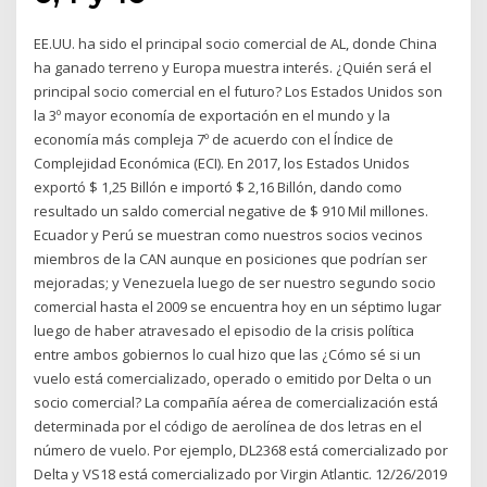
EE.UU. ha sido el principal socio comercial de AL, donde China
ha ganado terreno y Europa muestra interés. ¿Quién será el
principal socio comercial en el futuro? Los Estados Unidos son
la 3º mayor economía de exportación en el mundo y la
economía más compleja 7º de acuerdo con el Índice de
Complejidad Económica (ECI). En 2017, los Estados Unidos
exportó $ 1,25 Billón e importó $ 2,16 Billón, dando como
resultado un saldo comercial negative de $ 910 Mil millones.
Ecuador y Perú se muestran como nuestros socios vecinos
miembros de la CAN aunque en posiciones que podrían ser
mejoradas; y Venezuela luego de ser nuestro segundo socio
comercial hasta el 2009 se encuentra hoy en un séptimo lugar
luego de haber atravesado el episodio de la crisis política
entre ambos gobiernos lo cual hizo que las ¿Cómo sé si un
vuelo está comercializado, operado o emitido por Delta o un
socio comercial? La compañía aérea de comercialización está
determinada por el código de aerolínea de dos letras en el
número de vuelo. Por ejemplo, DL2368 está comercializado por
Delta y VS18 está comercializado por Virgin Atlantic. 12/26/2019